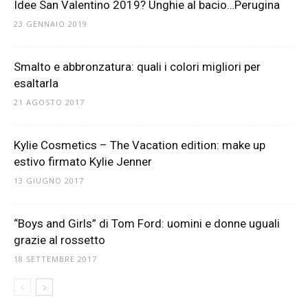
Idee San Valentino 2019? Unghie al bacio…Perugina
23 GENNAIO 2019
Smalto e abbronzatura: quali i colori migliori per
esaltarla
21 AGOSTO 2017
Kylie Cosmetics – The Vacation edition: make up
estivo firmato Kylie Jenner
13 GIUGNO 2017
“Boys and Girls” di Tom Ford: uomini e donne uguali
grazie al rossetto
18 SETTEMBRE 2017