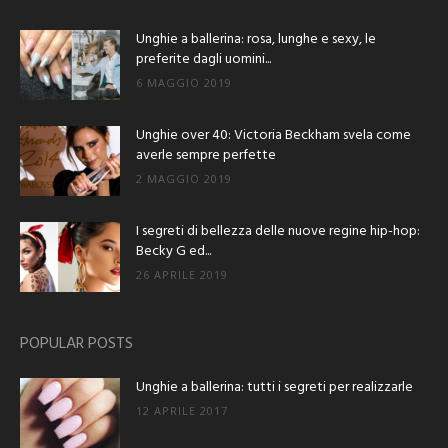
Unghie a ballerina: rosa, lunghe e sexy, le
preferite dagli uomini...
6 MAGGIO 2019
Unghie over 40: Victoria Beckham svela come
averle sempre perfette
2 MAGGIO 2019
I segreti di bellezza delle nuove regine hip-hop:
Becky G ed...
26 APRILE 2019
POPULAR POSTS
Unghie a ballerina: tutti i segreti per realizzarle
12 APRILE 2017