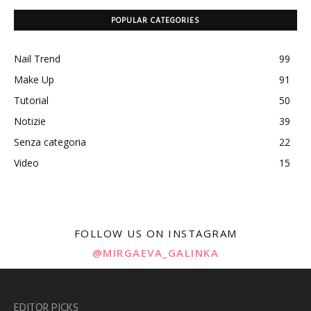
POPULAR CATEGORIES
Nail Trend
99
Make Up
91
Tutorial
50
Notizie
39
Senza categoria
22
Video
15
FOLLOW US ON INSTAGRAM
@MIRGAEVA_GALINKA
EDITOR PICKS