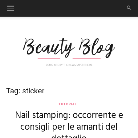
Nail
Tag: sticker
TUTORIAL
Nail stamping: occorrente e
Art
consigli per le amanti del