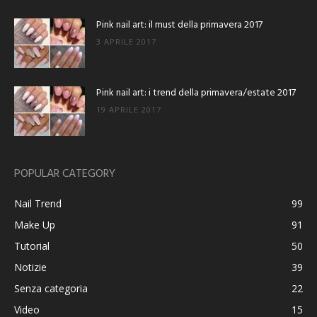
Pink nail art: il must della primavera 2017
3 APRILE 2017
Pink nail art: i trend della primavera/estate 2017
19 APRILE 2017
POPULAR CATEGORY
Nail Trend
99
Make Up
91
Tutorial
50
Notizie
39
Senza categoria
22
Video
15